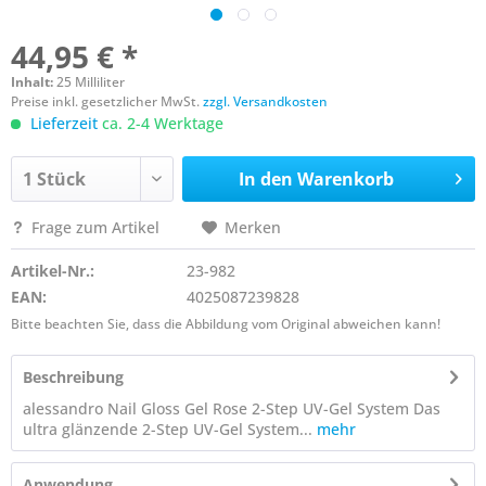
44,95 € *
Inhalt:
25 Milliliter
Preise inkl. gesetzlicher MwSt.
zzgl. Versandkosten
Lieferzeit
ca. 2-4 Werktage
In den
Warenkorb
Frage zum Artikel
Merken
Artikel-Nr.:
23-982
EAN:
4025087239828
Bitte beachten Sie, dass die Abbildung vom Original abweichen kann!
Beschreibung
alessandro Nail Gloss Gel Rose 2-Step UV-Gel System Das
ultra glänzende 2-Step UV-Gel System...
mehr
Anwendung