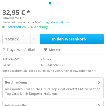
32,95 € *
Inhalt:
8 Milliliter
Preise inkl. gesetzlicher MwSt.
zzgl. Versandkosten
Lieferzeit
ca. 2-4 Werktage
In den
Warenkorb
Frage zum Artikel
Merken
Artikel-Nr.:
24-327
EAN:
4025087243276
Bitte beachten Sie, dass die Abbildung vom Original abweichen kann!
Beschreibung
alessandro ProLaq No Limits Top Coat ersetzt LAC Sensation
Top Coat Noch längerer Halt, noch...
mehr
Inhaltsstoffe