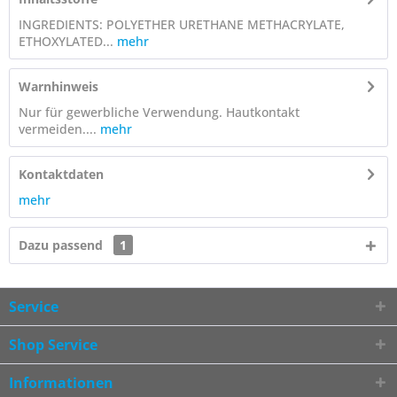
INGREDIENTS: POLYETHER URETHANE METHACRYLATE,
ETHOXYLATED...
mehr
Warnhinweis
Nur für gewerbliche Verwendung. Hautkontakt
vermeiden....
mehr
Kontaktdaten
mehr
Dazu passend
1
Service
Shop Service
Informationen