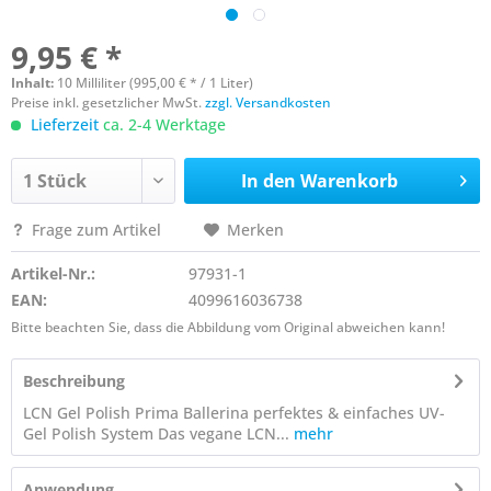
9,95 € *
Inhalt:
10 Milliliter (995,00 € * / 1 Liter)
Preise inkl. gesetzlicher MwSt.
zzgl. Versandkosten
Lieferzeit
ca. 2-4 Werktage
In den
Warenkorb
Frage zum Artikel
Merken
Artikel-Nr.:
97931-1
EAN:
4099616036738
Bitte beachten Sie, dass die Abbildung vom Original abweichen kann!
Beschreibung
LCN Gel Polish Prima Ballerina perfektes & einfaches UV-
Gel Polish System Das vegane LCN...
mehr
Anwendung