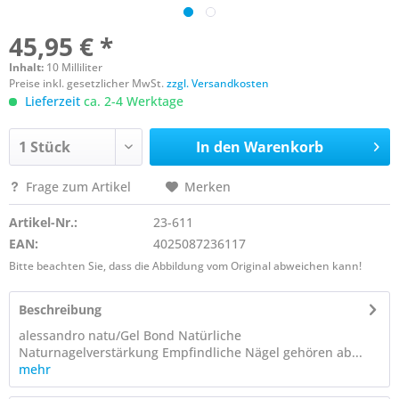
45,95 € *
Inhalt:
10 Milliliter
Preise inkl. gesetzlicher MwSt.
zzgl. Versandkosten
Lieferzeit
ca. 2-4 Werktage
In den
Warenkorb
Frage zum Artikel
Merken
Artikel-Nr.:
23-611
EAN:
4025087236117
Bitte beachten Sie, dass die Abbildung vom Original abweichen kann!
Beschreibung
alessandro natu/Gel Bond Natürliche
Naturnagelverstärkung Empfindliche Nägel gehören ab...
mehr