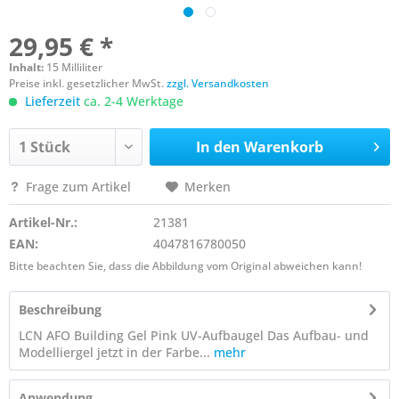
29,95 € *
Inhalt:
15 Milliliter
Preise inkl. gesetzlicher MwSt.
zzgl. Versandkosten
Lieferzeit
ca. 2-4 Werktage
In den
Warenkorb
Frage zum Artikel
Merken
Artikel-Nr.:
21381
EAN:
4047816780050
Bitte beachten Sie, dass die Abbildung vom Original abweichen kann!
Beschreibung
LCN AFO Building Gel Pink UV-Aufbaugel Das Aufbau- und
Modelliergel jetzt in der Farbe...
mehr
Anwendung