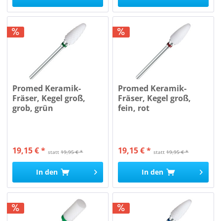
Promed Keramik-
Promed Keramik-
Fräser, Kegel groß,
Fräser, Kegel groß,
grob, grün
fein, rot
19,15 € *
19,15 € *
statt
19,95 € *
statt
19,95 € *
In den
In den