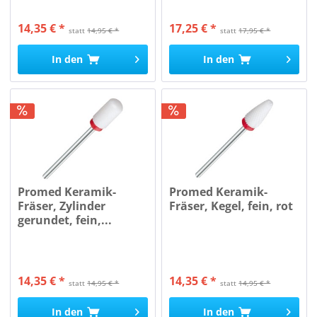
14,35 € *
17,25 € *
statt
14,95 € *
statt
17,95 € *
In den
In den
Promed Keramik-
Promed Keramik-
Fräser, Zylinder
Fräser, Kegel, fein, rot
gerundet, fein,...
14,35 € *
14,35 € *
statt
14,95 € *
statt
14,95 € *
In den
In den