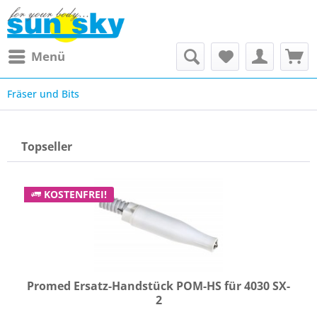
Menü
Fräser und Bits
Topseller
KOSTENFREI!
Promed Ersatz-Handstück POM-HS für 4030 SX-
2