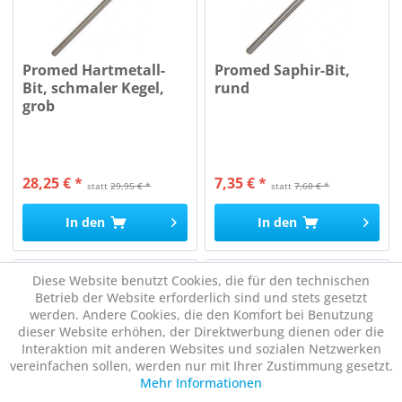
Promed Hartmetall-
Promed Saphir-Bit,
Bit, schmaler Kegel,
rund
grob
28,25 € *
7,35 € *
statt
29,95 € *
statt
7,60 € *
In den
In den
Diese Website benutzt Cookies, die für den technischen
Betrieb der Website erforderlich sind und stets gesetzt
werden. Andere Cookies, die den Komfort bei Benutzung
dieser Website erhöhen, der Direktwerbung dienen oder die
Interaktion mit anderen Websites und sozialen Netzwerken
vereinfachen sollen, werden nur mit Ihrer Zustimmung gesetzt.
Mehr Informationen
Promed Saphir-Bit,
Promed Polierkegel,