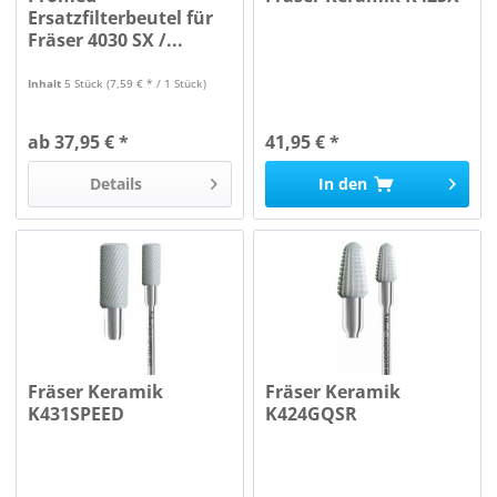
Ersatzfilterbeutel für
Fräser 4030 SX /...
Inhalt
5 Stück
(7,59 € * / 1 Stück)
ab 37,95 € *
41,95 € *
Details
In den
Fräser Keramik
Fräser Keramik
K431SPEED
K424GQSR