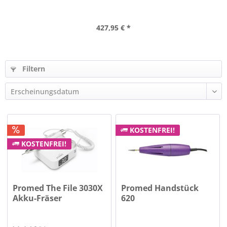
427,95 € *
Filtern
KOSTENFREI!
KOSTENFREI!
Promed The File 3030X
Promed Handstück
Akku-Fräser
620