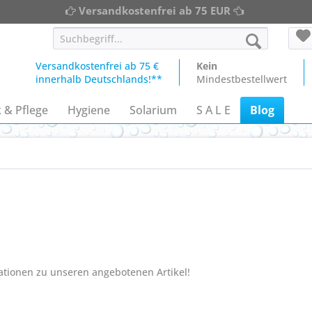
Versandkostenfrei ab 75 EUR
Versandkostenfrei ab 75 €
Kein
innerhalb Deutschlands!**
Mindestbestellwert
 & Pflege
Hygiene
Solarium
S A L E
Blog
mationen zu unseren angebotenen Artikel!