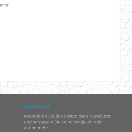
immer
Newsletter
Abonnieren Sie den kostenlosen Newsletter
und verpassen Sie keine Neuigkeit oder
Aktion mehr!