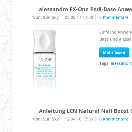
alessandro FX-One Pedi-Base Anw
Von: Sun Sky
03.05.17 17:00
0 Kommentare
Einfache Anwend
Base und alessa
Mehr lesen
Tags:
alessandr
Anleitung LCN Natural Nail Boost 
Von: Sun Sky
12.04.16 17:00
0 Kommentare