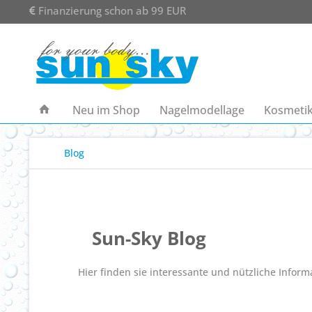
Finanzierung schon ab 99 EUR
Neu im Shop
Nagelmodellage
Kosmetik
Blog
Sun-Sky Blog
Hier finden sie interessante und nützliche Infor