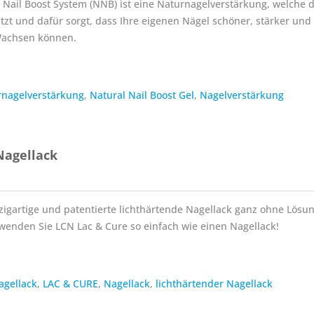
 Nail Boost System (NNB) ist eine Naturnagelverstärkung, welche 
zt und dafür sorgt, dass Ihre eigenen Nägel schöner, stärker und
Wachsen können.
rnagelverstärkung
,
Natural Nail Boost Gel
,
Nagelverstärkung
Nagellack
zigartige und patentierte lichthärtende Nagellack ganz ohne Lösun
wenden Sie LCN Lac & Cure so einfach wie einen Nagellack!
agellack
,
LAC & CURE
,
Nagellack
,
lichthärtender Nagellack