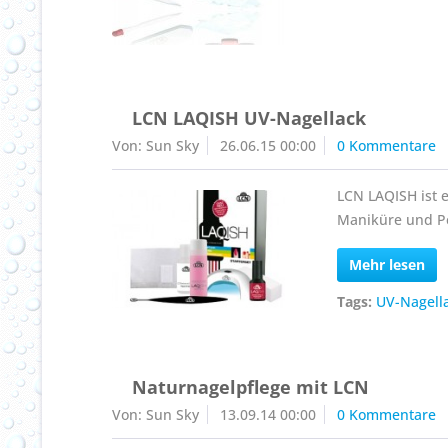
LCN LAQISH UV-Nagellack
Von: Sun Sky
26.06.15 00:00
0 Kommentare
LCN LAQISH ist e
Maniküre und P
Mehr lesen
Tags:
UV-Nagell
Naturnagelpflege mit LCN
Von: Sun Sky
13.09.14 00:00
0 Kommentare