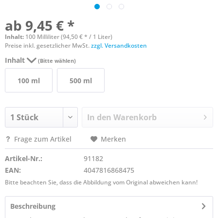
ab 9,45 € *
Inhalt:
100 Milliliter (94,50 € * / 1 Liter)
Preise inkl. gesetzlicher MwSt.
zzgl. Versandkosten
Inhalt
(Bitte wählen)
100 ml
500 ml
In den
Warenkorb
Frage zum Artikel
Merken
Artikel-Nr.:
91182
EAN:
4047816868475
Bitte beachten Sie, dass die Abbildung vom Original abweichen kann!
Beschreibung