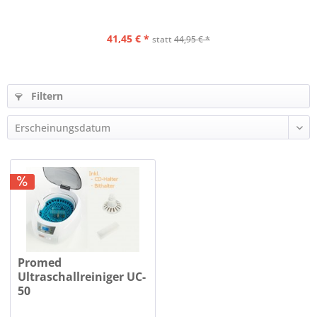
41,45 € *
statt
44,95 € *
Filtern
Promed
Ultraschallreiniger UC-
50