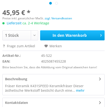
45,95 € *
Preise inkl. gesetzlicher MwSt.
zzgl. Versandkosten
Lieferzeit
ca. 2-4 Werktage
In den
Warenkorb
Frage zum Artikel
Merken
Artikel-Nr.:
45-522
EAN:
4025087455228
Bitte beachten Sie, dass die Abbildung vom Original abweichen kann!
Beschreibung
Fräser Keramik K431SPEED Keramikfräser Dieser
ästhetische Werkstoff besticht durch eine...
mehr
Kontaktdaten