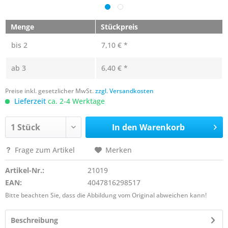
Menge
Stückpreis
bis
2
7,10 € *
ab
3
6,40 € *
Preise inkl. gesetzlicher MwSt.
zzgl. Versandkosten
Lieferzeit
ca. 2-4 Werktage
In den
Warenkorb
Frage zum Artikel
Merken
Artikel-Nr.:
21019
EAN:
4047816298517
Bitte beachten Sie, dass die Abbildung vom Original abweichen kann!
Beschreibung