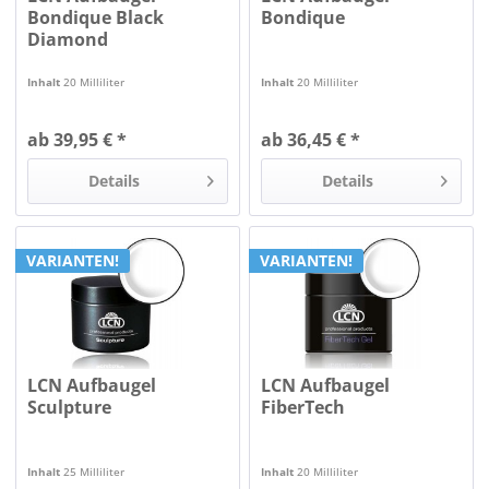
Bondique Black
Bondique
Diamond
Inhalt
20 Milliliter
Inhalt
20 Milliliter
ab 39,95 € *
ab 36,45 € *
Details
Details
VARIANTEN!
VARIANTEN!
LCN Aufbaugel
LCN Aufbaugel
Sculpture
FiberTech
Inhalt
25 Milliliter
Inhalt
20 Milliliter