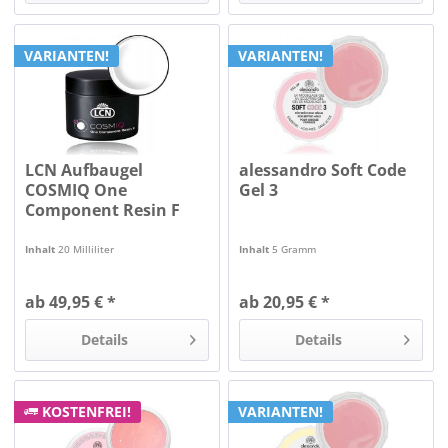
VARIANTEN!
VARIANTEN!
LCN Aufbaugel
alessandro Soft Code
COSMIQ One
Gel 3
Component Resin F
Inhalt
20 Milliliter
Inhalt
5 Gramm
ab 49,95 € *
ab 20,95 € *
Details
Details
KOSTENFREI!
VARIANTEN!