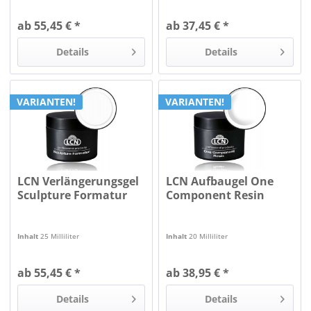
ab 55,45 € *
ab 37,45 € *
Details
Details
VARIANTEN!
VARIANTEN!
LCN Verlängerungsgel
LCN Aufbaugel One
Sculpture Formatur
Component Resin
Inhalt
25 Milliliter
Inhalt
20 Milliliter
ab 55,45 € *
ab 38,95 € *
Details
Details