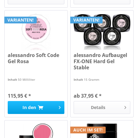
VARIANTEN!
VARIANTEN!
alessandro Soft Code
alessandro Aufbaugel
Gel Rosa
FX-ONE Hard Gel
Stable
Inhalt
50 Milliliter
Inhalt
15 Gramm
115,95 € *
ab 37,95 € *
In den
Details
AUCH IM SET!