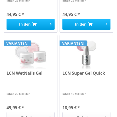
Inhalt
25 Milliliter
Inhalt
25 Milliliter
44,95 € *
44,95 € *
In den
In den
VARIANTEN!
VARIANTEN!
LCN WetNails Gel
LCN Super Gel Quick
Inhalt
25 Milliliter
Inhalt
10 Milliliter
49,95 € *
18,95 € *