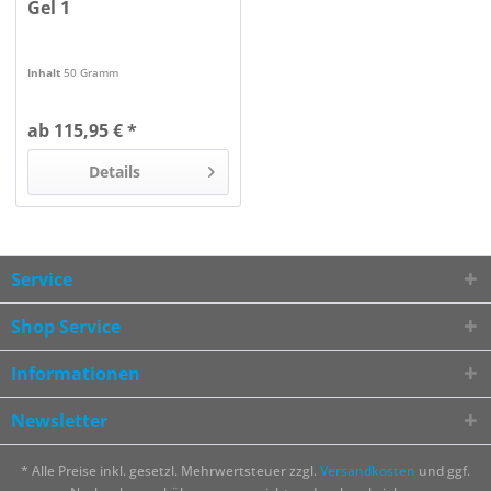
Gel 1
Inhalt
50 Gramm
ab 115,95 € *
Details
Service
Shop Service
Informationen
Newsletter
* Alle Preise inkl. gesetzl. Mehrwertsteuer zzgl.
Versandkosten
und ggf.