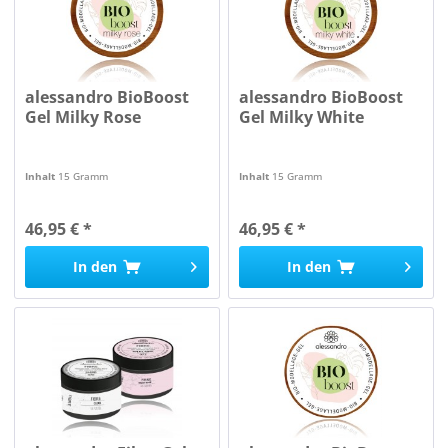
alessandro BioBoost
alessandro BioBoost
Gel Milky Rose
Gel Milky White
Inhalt
15 Gramm
Inhalt
15 Gramm
46,95 € *
46,95 € *
In den
In den