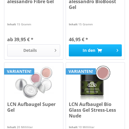
alessandro Fibre Gel
alessandro BioBoost
Gel
Inhalt
15 Gramm
Inhalt
15 Gramm
ab 39,95 € *
46,95 € *
Details
In den
VARIANTEN!
VARIANTEN!
LCN Aufbaugel Super
LCN Aufbaugel Bio
Gel
Glass Gel Stress-Less
Nude
Inhalt
20 Milliliter
Inhalt
10 Milliliter