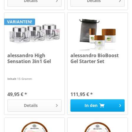
Details
Details
VARIANTEN!
alessandro High
alessandro BioBoost
Sensation 3in1 Gel
Gel Starter Set
Inhalt
15 Gramm
49,95 € *
111,95 € *
Details
In den