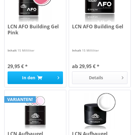
LCN AFO Building Gel
LCN AFO Building Gel
Pink
Inhalt
15 Milliliter
Inhalt
15 Milliliter
29,95 € *
ab 29,95 € *
In den
Details
VARIANTEN!
LCN Aufbaugel
LCN Aufbaugel