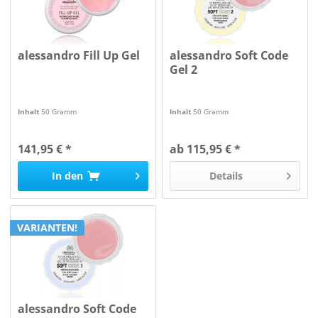
alessandro Fill Up Gel
alessandro Soft Code
Gel 2
Inhalt
50 Gramm
Inhalt
50 Gramm
141,95 € *
ab 115,95 € *
In den
Details
VARIANTEN!
alessandro Soft Code