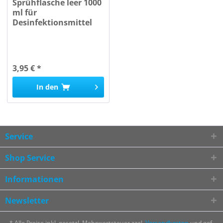
Sprühflasche leer 1000
ml für
Desinfektionsmittel
3,95 € *
In den
Service
Shop Service
Informationen
Newsletter
* Alle Preise inkl. gesetzl. Mehrwertsteuer zzgl.
Versandkosten
und ggf.