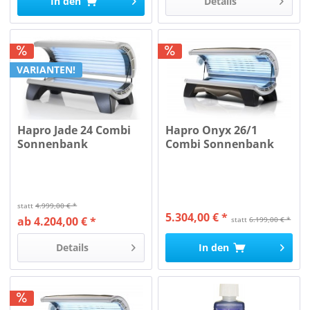
In den
Details
VARIANTEN!
Hapro Jade 24 Combi
Hapro Onyx 26/1
Sonnenbank
Combi Sonnenbank
statt
4.999,00 € *
5.304,00 € *
ab 4.204,00 € *
statt
6.199,00 € *
Details
In den