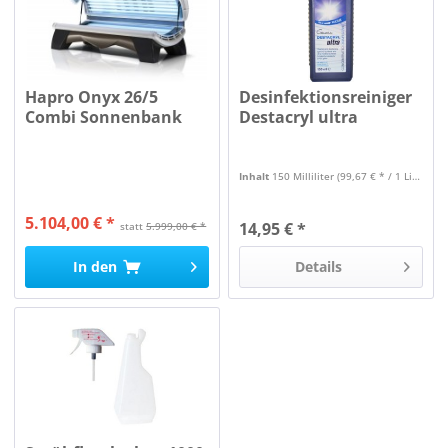
Hapro Onyx 26/5
Desinfektionsreiniger
Combi Sonnenbank
Destacryl ultra
Inhalt
150 Milliliter
(99,67 € * / 1 Liter)
5.104,00 € *
14,95 € *
statt
5.999,00 € *
In den
Details