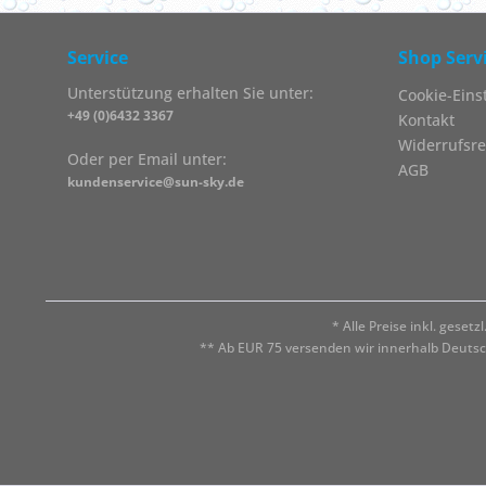
Service
Shop Serv
Unterstützung erhalten Sie unter:
Cookie-Eins
+49 (0)6432 3367
Kontakt
Widerrufsre
Oder per Email unter:
AGB
kundenservice@sun-sky.de
* Alle Preise inkl. geset
** Ab EUR 75 versenden wir innerhalb Deuts