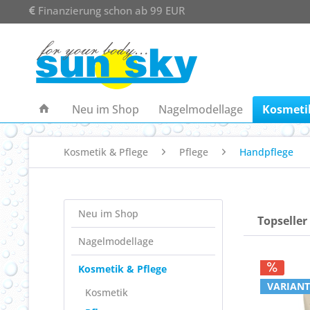
Finanzierung schon ab 99 EUR
Neu im Shop
Nagelmodellage
Kosmetik
Kosmetik & Pflege
Pflege
Handpflege
Neu im Shop
Topseller
Nagelmodellage
Kosmetik & Pflege
VARIANT
Kosmetik