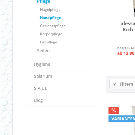
Pflege
Nagelpflege
Handpflege
aless
Gesichtspflege
Rich
Körperpflege
Fußpflege
Inhalt
75 Mil
Seifen
ab 13,90
Hygiene
Solarium
Filtern
S A L E
Blog
VARIANTEN