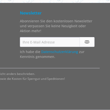
Newsletter
Abonnieren Sie den kostenlosen Newsletter
und verpassen Sie keine Neuigkeit oder
Aktion mehr!
Ich habe die
Datenschutzerklärung
zur
Kenntnis genommen.
cht anders beschrieben.
ie die Kosten für Sperrgut und Speditionen!