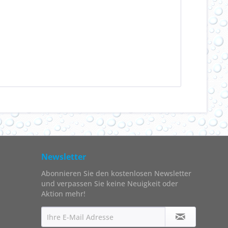
Newsletter
Abonnieren Sie den kostenlosen Newsletter
und verpassen Sie keine Neuigkeit oder
Aktion mehr!