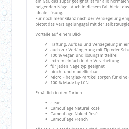
ein Gel, das super geeignet ist für alle normalen
neigenden Nägel. Auch in diesem Fall bietet das
ideale Lösung.
Für noch mehr Glanz nach der Versiegelung empf
bietet das Versiegelungsgel mit der selbstausg
Vorteile auf einem Blick:
Haftung, Aufbau und Versiegelung in e
auch zur Verlängerung mit Tip oder Sch
100 % vegan und lösungsmittelfrei
extrem einfach in der Verarbeitung
für jeden Nageltyp geeignet
pinch- und modellierbar
Micro Fiberglas-Partikel sorgen für eine 
100 % Made by LCN
Erhältlich in den Farben
clear
Camouflage Natural Rosé
Camouflage Naked Rosé
Camouflage French