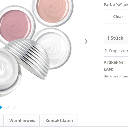
Farbe
(Bi
Clear
Frage zum
Artikel-Nr.:
EAN:
Bitte beachten
Warnhinweis
Kontaktdaten