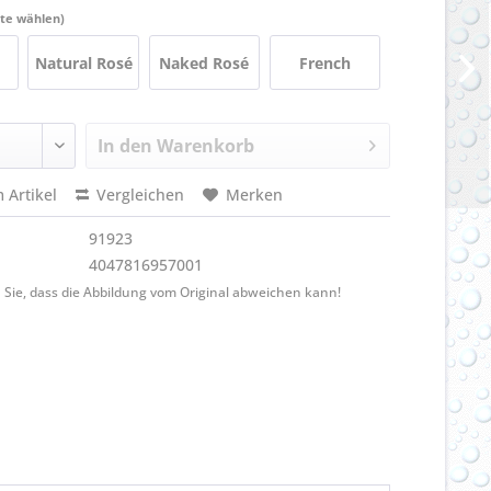
tte wählen)
Natural Rosé
Naked Rosé
French
In den
Warenkorb
 Artikel
Vergleichen
Merken
91923
4047816957001
 Sie, dass die Abbildung vom Original abweichen kann!