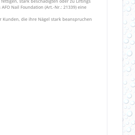
 fettigen, stark beschädigten oder zu Liftings
AFO Nail Foundation (Art.-Nr.: 21339) eine
ür Kunden, die ihre Nägel stark beanspruchen