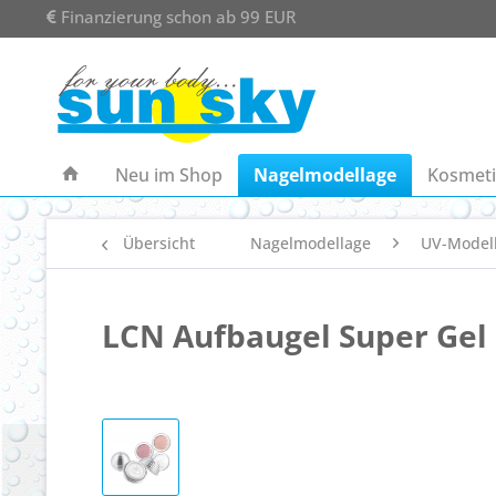
Finanzierung schon ab 99 EUR
Neu im Shop
Nagelmodellage
Kosmeti
Übersicht
Nagelmodellage
UV-Model
LCN Aufbaugel Super Gel