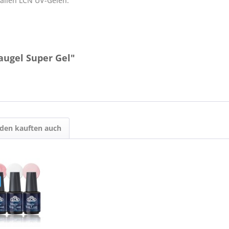
 allen LCN UV-Gelen.
augel Super Gel"
den kauften auch