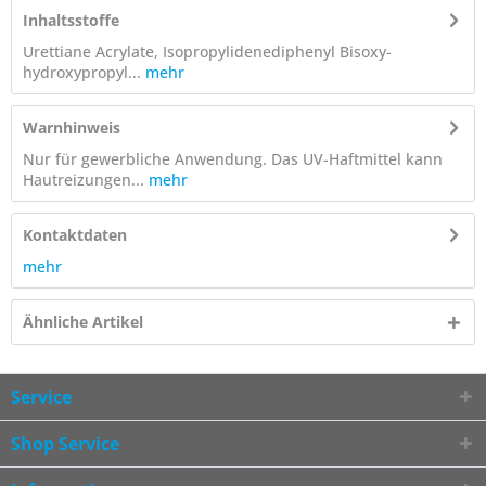
Inhaltsstoffe
Urettiane Acrylate, Isopropylidenediphenyl Bisoxy-
hydroxypropyl...
mehr
Warnhinweis
Nur für gewerbliche Anwendung. Das UV-Haftmittel kann
Hautreizungen...
mehr
Kontaktdaten
mehr
Ähnliche Artikel
Service
Shop Service