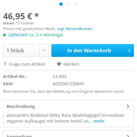
46,95 € *
Inhalt:
15 Gramm
Preise inkl. gesetzlicher MwSt.
zzgl. Versandkosten
Lieferzeit
ca. 2-4 Werktage
In den
Warenkorb
Frage zum Artikel
Merken
Artikel-Nr.:
23-884
EAN:
4025087238845
Bitte beachten Sie, dass die Abbildung vom Original abweichen kann!
Beschreibung
alessandro BioBoost Milky Rose Modellagegel Innovatives
veganes Aufbaugel mit hohem Anteil an...
mehr
Anwendung