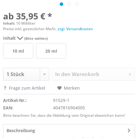
ab 35,95 € *
Inhalt:
10 Milliliter
Preise inkl. gesetzlicher MwSt.
zzgl. Versandkosten
Inhalt
(Bitte wählen)
10 ml
20 ml
In den
Warenkorb
Frage zum Artikel
Merken
Artikel-Nr.:
91529-1
EAN:
4047816904005
Bitte beachten Sie, dass die Abbildung vom Original abweichen kann!
Beschreibung