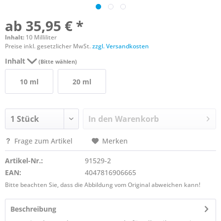
ab 35,95 € *
Inhalt:
10 Milliliter
Preise inkl. gesetzlicher MwSt.
zzgl. Versandkosten
Inhalt
(Bitte wählen)
10 ml
20 ml
In den
Warenkorb
Frage zum Artikel
Merken
Artikel-Nr.:
91529-2
EAN:
4047816906665
Bitte beachten Sie, dass die Abbildung vom Original abweichen kann!
Beschreibung