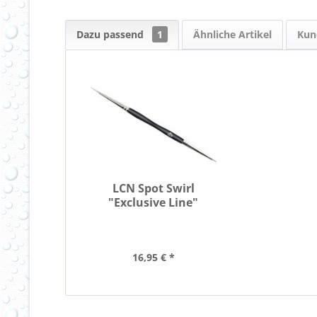
Dazu passend
1
Ähnliche Artikel
Kun
LCN Spot Swirl
"Exclusive Line"
16,95 € *