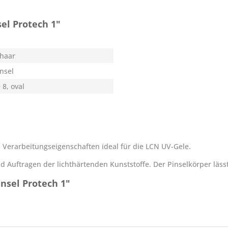
el Protech 1"
haar
insel
 8, oval
en Verarbeitungseigenschaften ideal für die LCN UV-Gele.
d Auftragen der lichthärtenden Kunststoffe. Der Pinselkörper läss
nsel Protech 1"