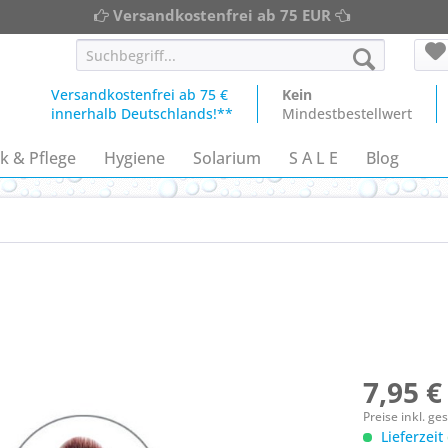
Versandkostenfrei ab 75 EUR
Versandkostenfrei ab 75 €
Kein
innerhalb Deutschlands!**
Mindestbestellwert
k & Pflege
Hygiene
Solarium
S A L E
Blog
7,95 €
Preise inkl. g
Lieferzeit