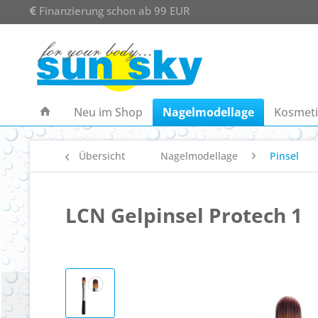
Finanzierung schon ab 99 EUR
Neu im Shop
Nagelmodellage
Kosmeti
Übersicht
Nagelmodellage
Pinsel
LCN Gelpinsel Protech 1