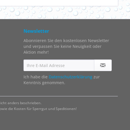
Newsletter
Abonnieren Sie den kostenlosen Newsletter
und verpassen Sie keine Neuigkeit oder
Aktion mehr!
Ich habe die
Datenschutzerklärung
zur
Kenntnis genommen.
cht anders beschrieben.
ie die Kosten für Sperrgut und Speditionen!