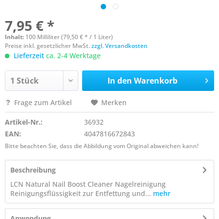
7,95 € *
Inhalt:
100 Milliliter (79,50 € * / 1 Liter)
Preise inkl. gesetzlicher MwSt.
zzgl. Versandkosten
Lieferzeit
ca. 2-4 Werktage
In den
Warenkorb
Frage zum Artikel
Merken
Artikel-Nr.:
36932
EAN:
4047816672843
Bitte beachten Sie, dass die Abbildung vom Original abweichen kann!
Beschreibung
LCN Natural Nail Boost Cleaner Nagelreinigung
Reinigungsflüssigkeit zur Entfettung und...
mehr
Anwendung