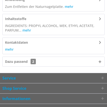
Zum Entfetten der Naturnagelplatte.
mehr
Inhaltsstoffe
INGREDIENTS: PROPYL ALCOHOL, MEK, ETHYL ACETATE,
PARFUM...
mehr
Kontaktdaten
mehr
Dazu passend
2
Service
Shop Service
Informationen