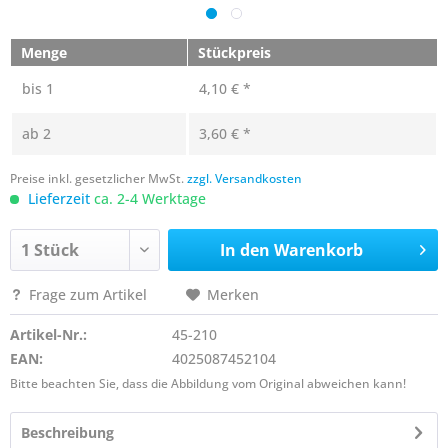
Menge
Stückpreis
bis
1
4,10 € *
ab
2
3,60 € *
Preise inkl. gesetzlicher MwSt.
zzgl. Versandkosten
Lieferzeit
ca. 2-4 Werktage
In den
Warenkorb
Frage zum Artikel
Merken
Artikel-Nr.:
45-210
EAN:
4025087452104
Bitte beachten Sie, dass die Abbildung vom Original abweichen kann!
Beschreibung