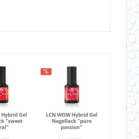
Hybrid Gel
LCN WOW Hybrid Gel
ck "sweet
Nagellack "pure
ral"
passion"