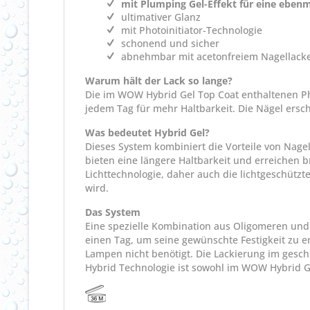
mit Plumping Gel-Effekt für eine eben
ultimativer Glanz
mit Photoinitiator-Technologie
schonend und sicher
abnehmbar mit acetonfreiem Nagellacke
Warum hält der Lack so lange?
Die im WOW Hybrid Gel Top Coat enthaltenen Ph
jedem Tag für mehr Haltbarkeit. Die Nägel ersch
Was bedeutet Hybrid Gel?
Dieses System kombiniert die Vorteile von Nage
bieten eine längere Haltbarkeit und erreichen b
Lichttechnologie, daher auch die lichtgeschützt
wird.
Das System
Eine spezielle Kombination aus Oligomeren und 
einen Tag, um seine gewünschte Festigkeit zu e
Lampen nicht benötigt. Die Lackierung im geschlo
Hybrid Technologie ist sowohl im WOW Hybrid Gel