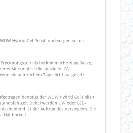
 WOW Hybrid Gel Polish und sorgen so mit
e Trocknungszeit als herkömmliche Nagellacke,
eres Merkmal ist die spezielle UV-
 wenn sie natürlichem Tageslicht ausgesetzt
aufgetragen benötigt der WOW Hybrid Gel Polish
rstandsfähiger. Dabei werden UV- oder LED-
ntscheidend ist der Auftrag des Versieglers. Die
e Haltbarkeit.