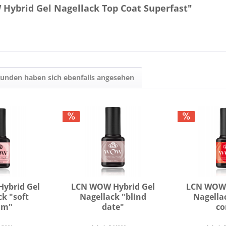
Hybrid Gel Nagellack Top Coat Superfast"
unden haben sich ebenfalls angesehen
ybrid Gel
LCN WOW Hybrid Gel
LCN WOW 
ck "soft
Nagellack "blind
Nagella
am"
date"
co