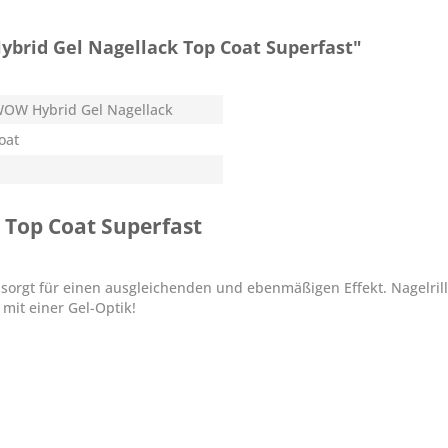
rid Gel Nagellack Top Coat Superfast"
OW Hybrid Gel Nagellack
oat
 Top Coat Superfast
h sorgt für einen ausgleichenden und ebenmäßigen Effekt. Nagelri
mit einer Gel-Optik!