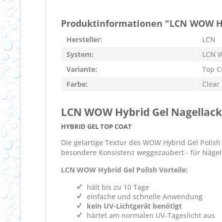
Produktinformationen "LCN WOW Hyb
Hersteller:
LCN
System:
LCN W
Variante:
Top C
Farbe:
Clear
LCN WOW Hybrid Gel Nagellack
HYBRID GEL TOP COAT
Die gelartige Textur des WOW Hybrid Gel Polis
besondere Konsistenz weggezaubert - für Nägel 
LCN WOW Hybrid Gel Polish Vorteile:
hält bis zu 10 Tage
einfache und schnelle Anwendung
kein UV-Lichtgerät benötigt
härtet am normalen UV-Tageslicht aus