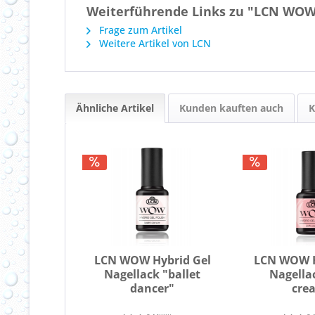
Weiterführende Links zu "LCN WOW 
Frage zum Artikel
Weitere Artikel von LCN
Ähnliche Artikel
Kunden kauften auch
K
LCN WOW Hybrid Gel
LCN WOW H
Nagellack "ballet
Nagella
dancer"
cre