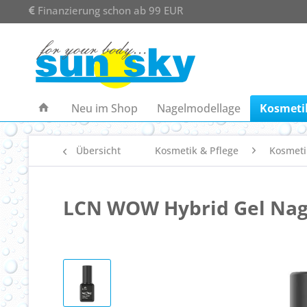
Finanzierung schon ab 99 EUR
Neu im Shop
Nagelmodellage
Kosmetik
Übersicht
Kosmetik & Pflege
Kosmeti
LCN WOW Hybrid Gel Nage