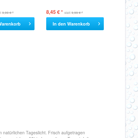
8,45 € *
tt
9,99 € *
statt
9,99 € *
Warenkorb
In den
Warenkorb
 natürlichen Tageslicht. Frisch aufgetragen