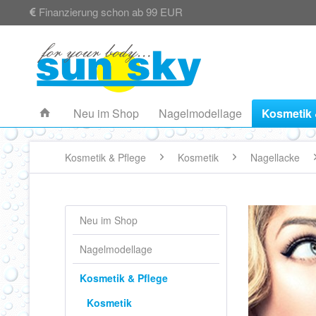
Finanzierung schon ab 99 EUR
Neu im Shop
Nagelmodellage
Kosmetik 
Kosmetik & Pflege
Kosmetik
Nagellacke
Neu im Shop
Nagelmodellage
Kosmetik & Pflege
Kosmetik