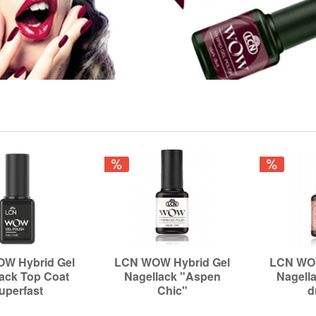
W Hybrid Gel
LCN WOW Hybrid Gel
LCN WOW
ack Top Coat
Nagellack "Aspen
Nagell
uperfast
Chic"
d