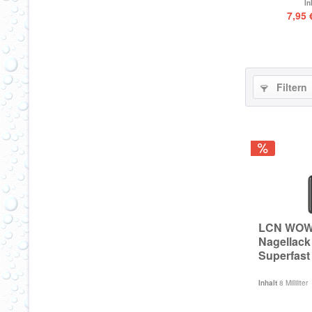
In
7,95 
Filtern
LCN WOW 
Nagellack
Superfast
Inhalt
8 Milliliter