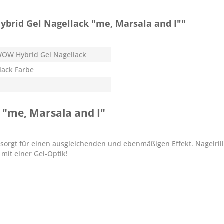
rid Gel Nagellack "me, Marsala and I""
OW Hybrid Gel Nagellack
lack Farbe
"me, Marsala and I"
h sorgt für einen ausgleichenden und ebenmäßigen Effekt. Nagelri
mit einer Gel-Optik!