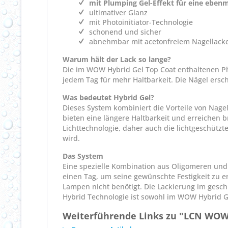
mit Plumping Gel-Effekt für eine eben
ultimativer Glanz
mit Photoinitiator-Technologie
schonend und sicher
abnehmbar mit acetonfreiem Nagellacke
Warum hält der Lack so lange?
Die im WOW Hybrid Gel Top Coat enthaltenen Ph
jedem Tag für mehr Haltbarkeit. Die Nägel ersch
Was bedeutet Hybrid Gel?
Dieses System kombiniert die Vorteile von Nage
bieten eine längere Haltbarkeit und erreichen b
Lichttechnologie, daher auch die lichtgeschützt
wird.
Das System
Eine spezielle Kombination aus Oligomeren undP
einen Tag, um seine gewünschte Festigkeit zu e
Lampen nicht benötigt. Die Lackierung im geschlo
Hybrid Technologie ist sowohl im WOW Hybrid Gel
Weiterführende Links zu "LCN WOW 