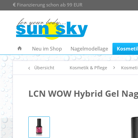
Finanzierung schon ab 99 EUR
Neu im Shop
Nagelmodellage
Kosmetik
Übersicht
Kosmetik & Pflege
Kosmeti
LCN WOW Hybrid Gel Nage