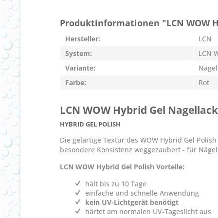
Produktinformationen "LCN WOW Hyb
Hersteller:
LCN
System:
LCN W
Variante:
Nagel
Farbe:
Rot
LCN WOW Hybrid Gel Nagellack 
HYBRID GEL POLISH
Die gelartige Textur des WOW Hybrid Gel Polis
besondere Konsistenz weggezaubert - für Nägel 
LCN WOW Hybrid Gel Polish Vorteile:
hält bis zu 10 Tage
einfache und schnelle Anwendung
kein UV-Lichtgerät benötigt
härtet am normalen UV-Tageslicht aus