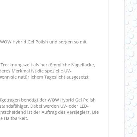
 WOW Hybrid Gel Polish und sorgen so mit
e Trocknungszeit als herkömmliche Nagellacke,
eres Merkmal ist die spezielle UV-
 wenn sie natürlichem Tageslicht ausgesetzt
ufgetragen benötigt der WOW Hybrid Gel Polish
rstandsfähiger. Dabei werden UV- oder LED-
ntscheidend ist der Auftrag des Versieglers. Die
e Haltbarkeit.