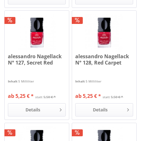
alessandro Nagellack
alessandro Nagellack
N° 127, Secret Red
N° 128, Red Carpet
Inhalt
5 Milliliter
Inhalt
5 Milliliter
ab 5,25 € *
ab 5,25 € *
statt
5,50 € *
statt
5,50 € *
Details
Details