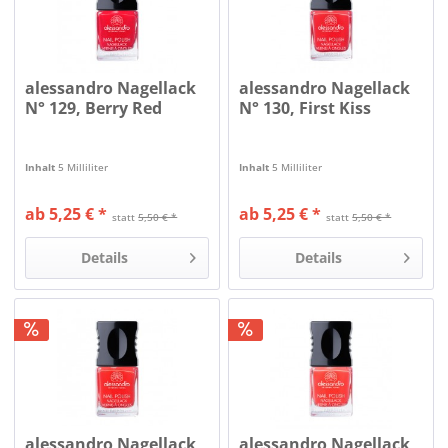
alessandro Nagellack
alessandro Nagellack
N° 129, Berry Red
N° 130, First Kiss
Inhalt
5 Milliliter
Inhalt
5 Milliliter
ab 5,25 € *
ab 5,25 € *
statt
5,50 € *
statt
5,50 € *
Details
Details
alessandro Nagellack
alessandro Nagellack