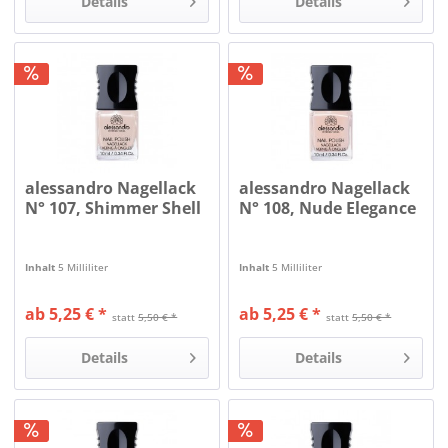
Details
Details
alessandro Nagellack
alessandro Nagellack
N° 107, Shimmer Shell
N° 108, Nude Elegance
Inhalt
5 Milliliter
Inhalt
5 Milliliter
ab 5,25 € *
ab 5,25 € *
statt
5,50 € *
statt
5,50 € *
Details
Details