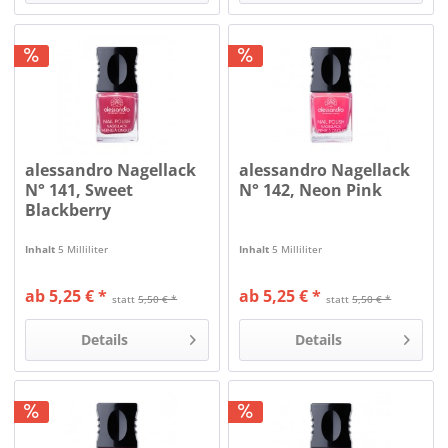
alessandro Nagellack
alessandro Nagellack
N° 141, Sweet
N° 142, Neon Pink
Blackberry
Inhalt
5 Milliliter
Inhalt
5 Milliliter
ab 5,25 € *
ab 5,25 € *
statt
5,50 € *
statt
5,50 € *
Details
Details