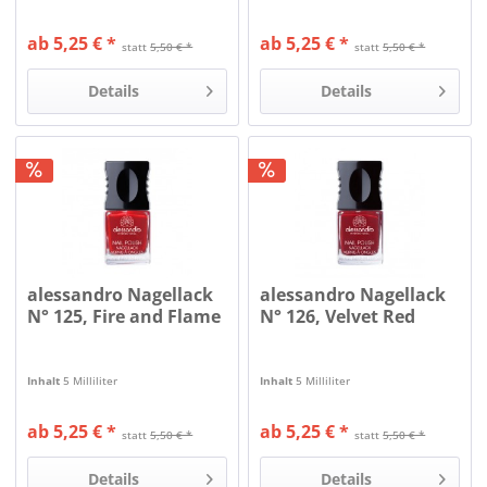
ab 5,25 € *
ab 5,25 € *
statt
5,50 € *
statt
5,50 € *
Details
Details
alessandro Nagellack
alessandro Nagellack
N° 125, Fire and Flame
N° 126, Velvet Red
Inhalt
5 Milliliter
Inhalt
5 Milliliter
ab 5,25 € *
ab 5,25 € *
statt
5,50 € *
statt
5,50 € *
Details
Details