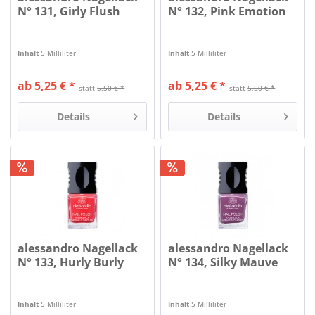
N° 131, Girly Flush
N° 132, Pink Emotion
Inhalt
5 Milliliter
Inhalt
5 Milliliter
ab 5,25 € *
ab 5,25 € *
statt
5,50 € *
statt
5,50 € *
Details
Details
alessandro Nagellack
alessandro Nagellack
N° 133, Hurly Burly
N° 134, Silky Mauve
Inhalt
5 Milliliter
Inhalt
5 Milliliter