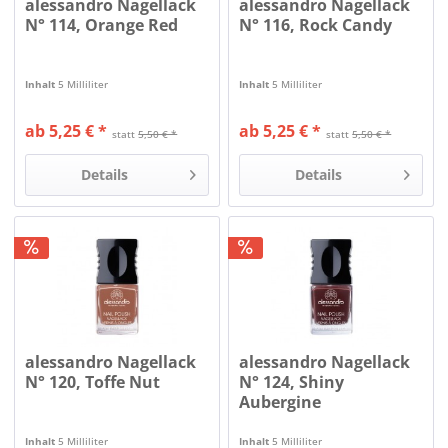
alessandro Nagellack
alessandro Nagellack
N° 114, Orange Red
N° 116, Rock Candy
Inhalt
5 Milliliter
Inhalt
5 Milliliter
ab 5,25 € *
ab 5,25 € *
statt
5,50 € *
statt
5,50 € *
Details
Details
alessandro Nagellack
alessandro Nagellack
N° 120, Toffe Nut
N° 124, Shiny
Aubergine
Inhalt
5 Milliliter
Inhalt
5 Milliliter