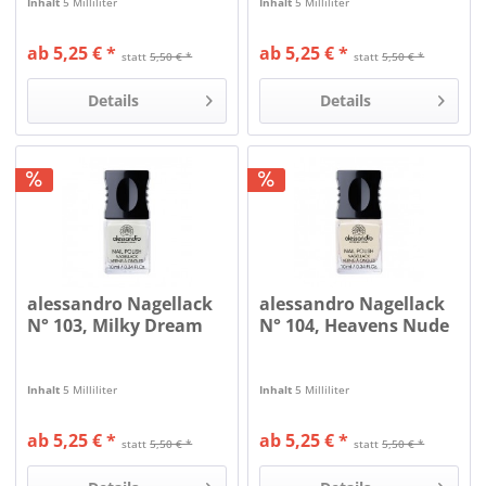
Inhalt
5 Milliliter
Inhalt
5 Milliliter
ab 5,25 € *
ab 5,25 € *
statt
5,50 € *
statt
5,50 € *
Details
Details
alessandro Nagellack
alessandro Nagellack
N° 103, Milky Dream
N° 104, Heavens Nude
Inhalt
5 Milliliter
Inhalt
5 Milliliter
ab 5,25 € *
ab 5,25 € *
statt
5,50 € *
statt
5,50 € *