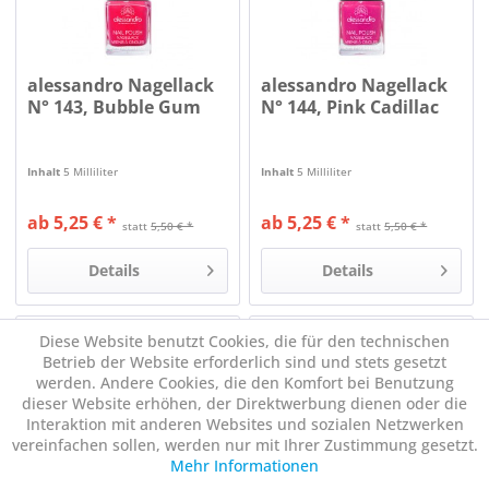
alessandro Nagellack
alessandro Nagellack
N° 143, Bubble Gum
N° 144, Pink Cadillac
Inhalt
5 Milliliter
Inhalt
5 Milliliter
ab 5,25 € *
ab 5,25 € *
statt
5,50 € *
statt
5,50 € *
Details
Details
Diese Website benutzt Cookies, die für den technischen
Betrieb der Website erforderlich sind und stets gesetzt
werden. Andere Cookies, die den Komfort bei Benutzung
dieser Website erhöhen, der Direktwerbung dienen oder die
Interaktion mit anderen Websites und sozialen Netzwerken
vereinfachen sollen, werden nur mit Ihrer Zustimmung gesetzt.
Mehr Informationen
alessandro Nagellack
alessandro Nagellack