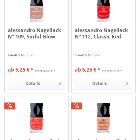
alessandro Nagellack
alessandro Nagellack
N° 109, Sinful Glow
N° 112, Classic Red
Inhalt
5 Milliliter
Inhalt
5 Milliliter
ab 5,25 € *
ab 5,25 € *
statt
5,50 € *
statt
5,50 € *
Details
Details