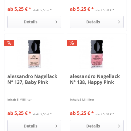
ab 5,25 € *
ab 5,25 € *
statt
5,50 € *
statt
5,50 € *
Details
Details
alessandro Nagellack
alessandro Nagellack
N° 137, Baby Pink
N° 138, Happy Pink
Inhalt
5 Milliliter
Inhalt
5 Milliliter
ab 5,25 € *
ab 5,25 € *
statt
5,50 € *
statt
5,50 € *
Details
Details