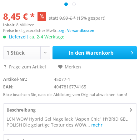
8,45 € *
statt
9,99 € *
(15% gespart)
Inhalt:
8 Milliliter
Preise inkl. gesetzlicher MwSt.
zzgl. Versandkosten
Lieferzeit
ca. 2-4 Werktage
In den
Warenkorb
Frage zum Artikel
Merken
Artikel-Nr.:
45077-1
EAN:
4047816774165
Bitte beachten Sie, dass die Abbildung vom Original abweichen kann!
Beschreibung
LCN WOW Hybrid Gel Nagellack "Aspen Chic" HYBRID GEL
POLISH Die gelartige Textur des WOW...
mehr