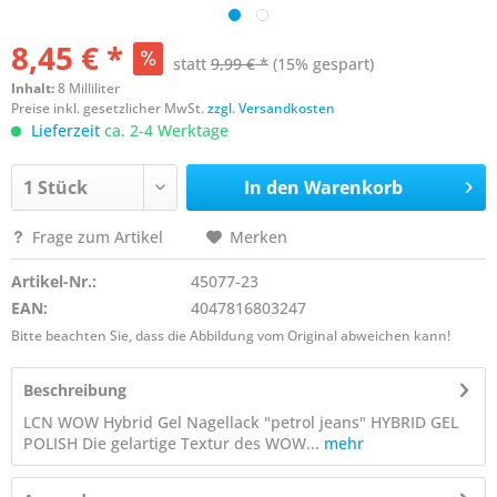
8,45 € *
statt
9,99 € *
(15% gespart)
Inhalt:
8 Milliliter
Preise inkl. gesetzlicher MwSt.
zzgl. Versandkosten
Lieferzeit
ca. 2-4 Werktage
In den
Warenkorb
Frage zum Artikel
Merken
Artikel-Nr.:
45077-23
EAN:
4047816803247
Bitte beachten Sie, dass die Abbildung vom Original abweichen kann!
Beschreibung
LCN WOW Hybrid Gel Nagellack "petrol jeans" HYBRID GEL
POLISH Die gelartige Textur des WOW...
mehr