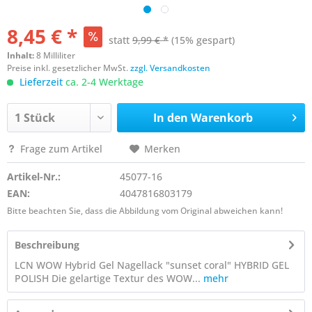
8,45 € *
statt
9,99 € *
(15% gespart)
Inhalt:
8 Milliliter
Preise inkl. gesetzlicher MwSt.
zzgl. Versandkosten
Lieferzeit
ca. 2-4 Werktage
In den
Warenkorb
Frage zum Artikel
Merken
Artikel-Nr.:
45077-16
EAN:
4047816803179
Bitte beachten Sie, dass die Abbildung vom Original abweichen kann!
Beschreibung
LCN WOW Hybrid Gel Nagellack "sunset coral" HYBRID GEL
POLISH Die gelartige Textur des WOW...
mehr