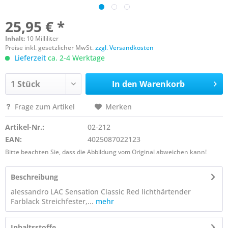
25,95 € *
Inhalt:
10 Milliliter
Preise inkl. gesetzlicher MwSt.
zzgl. Versandkosten
Lieferzeit
ca. 2-4 Werktage
In den
Warenkorb
Frage zum Artikel
Merken
Artikel-Nr.:
02-212
EAN:
4025087022123
Bitte beachten Sie, dass die Abbildung vom Original abweichen kann!
Beschreibung
alessandro LAC Sensation Classic Red lichthärtender
Farblack Streichfester,...
mehr
Inhaltsstoffe