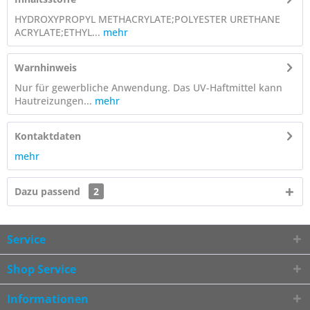
HYDROXYPROPYL METHACRYLATE;POLYESTER URETHANE
ACRYLATE;ETHYL...
mehr
Warnhinweis
Nur für gewerbliche Anwendung. Das UV-Haftmittel kann
Hautreizungen...
mehr
Kontaktdaten
mehr
Dazu passend
2
Service
Shop Service
Informationen