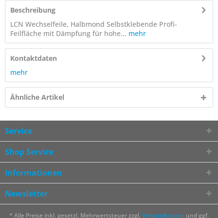
Beschreibung
LCN Wechselfeile, Halbmond Selbstklebende Profi-
Feilfläche mit Dämpfung für hohe...
mehr
Kontaktdaten
mehr
Ähnliche Artikel
Service
Shop Service
Informationen
Newsletter
* Alle Preise inkl. gesetzl. Mehrwertsteuer zzgl.
Versandkosten
und ggf.