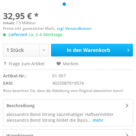
32,95 € *
Inhalt:
7.5 Milliliter
Preise inkl. gesetzlicher MwSt.
zzgl. Versandkosten
Lieferzeit
ca. 2-4 Werktage
In den
Warenkorb
Frage zum Artikel
Merken
Artikel-Nr.:
01-957
EAN:
4025087019574
Bitte beachten Sie, dass die Abbildung vom Original abweichen kann!
Beschreibung
alessandro Bond Strong säurehaltiger Haftvermittler
alessandro Bond Strong bildet die Basis...
mehr
Warnhinweis