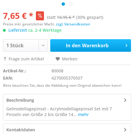
7,65 € *
statt
10,95 € *
(30% gespart)
Preise inkl. gesetzlicher MwSt.
zzgl. Versandkosten
Lieferzeit
ca. 2-4 Werktage
In den
Warenkorb
Frage zum Artikel
Merken
Artikel-Nr.:
80008
EAN:
4270005370507
Bitte beachten Sie, dass die Abbildung vom Original abweichen kann!
Beschreibung
Gelmodellagepinsel - Acrylmodellagepinsel Set mit 7
Pinseln von Größe 2 bis Größe 14...
mehr
Kontaktdaten