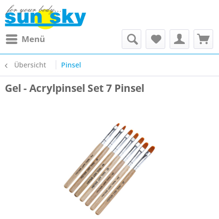
Menü
Übersicht
Pinsel
Gel - Acrylpinsel Set 7 Pinsel