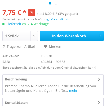
7,75 € *
statt
8,00 € *
(3% gespart)
Preise inkl. gesetzlicher MwSt.
zzgl. Versandkosten
Lieferzeit
ca. 2-4 Werktage
In den
Warenkorb
Frage zum Artikel
Merken
Artikel-Nr.:
198570
EAN:
4043641190583
Bitte beachten Sie, dass die Abbildung vom Original abweichen kann!
Beschreibung
Promed Chamois-Polierer, Leder Für die Bearbeitung von
Naturnägeln und Kunstnägeln. Bit für...
mehr
Kontaktdaten