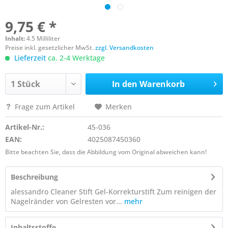
9,75 € *
Inhalt:
4.5 Milliliter
Preise inkl. gesetzlicher MwSt.
zzgl. Versandkosten
Lieferzeit
ca. 2-4 Werktage
In den
Warenkorb
Frage zum Artikel
Merken
Artikel-Nr.:
45-036
EAN:
4025087450360
Bitte beachten Sie, dass die Abbildung vom Original abweichen kann!
Beschreibung
alessandro Cleaner Stift Gel-Korrekturstift Zum reinigen der
Nagelränder von Gelresten vor...
mehr
Inhaltsstoffe