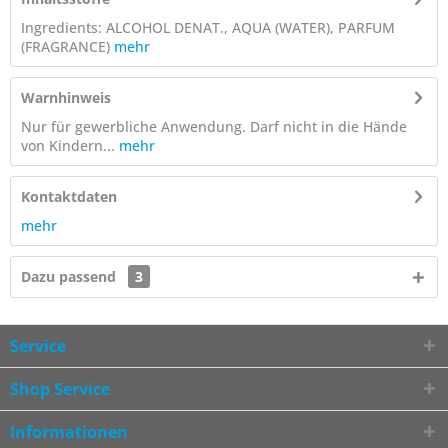
Ingredients: ALCOHOL DENAT., AQUA (WATER), PARFUM
(FRAGRANCE)
mehr
Warnhinweis
Nur für gewerbliche Anwendung. Darf nicht in die Hände
von Kindern...
mehr
Kontaktdaten
mehr
Dazu passend
3
Service
Shop Service
Informationen