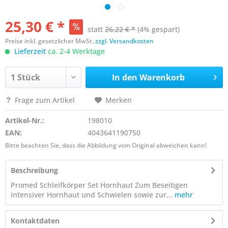
25,30 € *
statt
26,22 € *
(4% gespart)
Preise inkl. gesetzlicher MwSt.
zzgl. Versandkosten
Lieferzeit
ca. 2-4 Werktage
In den
Warenkorb
Frage zum Artikel
Merken
Artikel-Nr.:
198010
EAN:
4043641190750
Bitte beachten Sie, dass die Abbildung vom Original abweichen kann!
Beschreibung
Promed Schleifkörper Set Hornhaut Zum Beseitigen
intensiver Hornhaut und Schwielen sowie zur...
mehr
Kontaktdaten