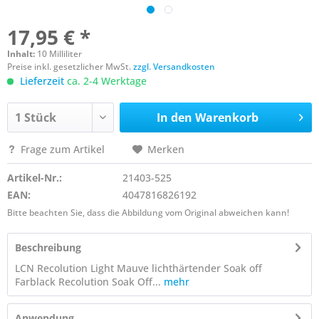
17,95 € *
Inhalt:
10 Milliliter
Preise inkl. gesetzlicher MwSt.
zzgl. Versandkosten
Lieferzeit
ca. 2-4 Werktage
In den
Warenkorb
Frage zum Artikel
Merken
Artikel-Nr.:
21403-525
EAN:
4047816826192
Bitte beachten Sie, dass die Abbildung vom Original abweichen kann!
Beschreibung
LCN Recolution Light Mauve lichthärtender Soak off
Farblack Recolution Soak Off...
mehr
Anwendung