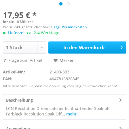
17,95 € *
Inhalt:
10 Milliliter
Preise inkl. gesetzlicher MwSt.
zzgl. Versandkosten
Lieferzeit
ca. 2-4 Werktage
In den
Warenkorb
Frage zum Artikel
Merken
Artikel-Nr.:
21403-333
EAN:
4047816826345
Bitte beachten Sie, dass die Abbildung vom Original abweichen kann!
Beschreibung
LCN Recolution Dreamcatcher lichthärtender Soak off
Farblack Recolution Soak Off...
mehr
Anwendung