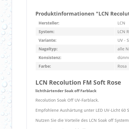
Produktinformationen "LCN Recolut
Hersteller:
LCN
System:
LCN R
Variante:
UV - 
Nageltyp:
alle 
Konsistenz:
dünnv
Farbe:
Rosa
LCN Recolution FM Soft Rose
lichthärtender Soak off Farblack
Recolution Soak Off UV-Farblack.
Empfohlene Aushärtung unter LED UV-Licht 60 S
Nutzen Sie die Vorteile des LCN Soak off System