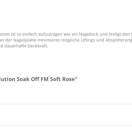
stem ist so einfach aufzutragen wie ein Nagellack und festigt den 
n der Nagelplatte minimieren mögliche Liftings und Absplitterun
nd dauerhafte Deckkraft.
ution Soak Off FM Soft Rose"