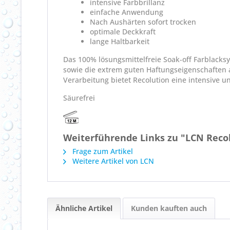
intensive Farbbrillanz
einfache Anwendung
Nach Aushärten sofort trocken
optimale Deckkraft
lange Haltbarkeit
Das 100% lösungsmittelfreie Soak-off Farblacksy
sowie die extrem guten Haftungseigenschaften a
Verarbeitung bietet Recolution eine intensive u
Säurefrei
Weiterführende Links zu "LCN Recol
Frage zum Artikel
Weitere Artikel von LCN
Ähnliche Artikel
Kunden kauften auch