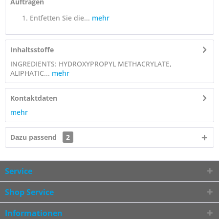
Auftragen
Entfetten Sie die...
mehr
Inhaltsstoffe
INGREDIENTS: HYDROXYPROPYL METHACRYLATE,
ALIPHATIC...
mehr
Kontaktdaten
mehr
Dazu passend
2
Service
Shop Service
Informationen