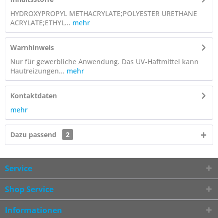
HYDROXYPROPYL METHACRYLATE;POLYESTER URETHANE
ACRYLATE;ETHYL...
mehr
Warnhinweis
Nur für gewerbliche Anwendung. Das UV-Haftmittel kann
Hautreizungen...
mehr
Kontaktdaten
mehr
Dazu passend
2
Service
Shop Service
Informationen