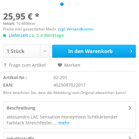
25,95 € *
Inhalt:
10 Milliliter
Preise inkl. gesetzlicher MwSt.
zzgl. Versandkosten
Lieferzeit
ca. 2-4 Werktage
In den
Warenkorb
Frage zum Artikel
Merken
Artikel-Nr.:
02-201
EAN:
4025087022017
Bitte beachten Sie, dass die Abbildung vom Original abweichen kann!
Beschreibung
alessandro LAC Sensation Honeymoon lichthärtender
Farblack Streichfester,...
mehr
Inhaltsstoffe