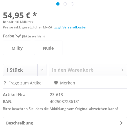
54,95 € *
Inhalt:
10 Milliliter
Preise inkl. gesetzlicher MwSt.
zzgl. Versandkosten
Farbe
(Bitte wählen)
Milky
Nude
In den
Warenkorb
Frage zum Artikel
Merken
Artikel-Nr.:
23-613
EAN:
4025087236131
Bitte beachten Sie, dass die Abbildung vom Original abweichen kann!
Beschreibung