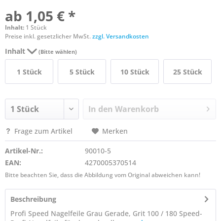
ab 1,05 € *
Inhalt:
1 Stück
Preise inkl. gesetzlicher MwSt.
zzgl. Versandkosten
Inhalt
(Bitte wählen)
1 Stück
5 Stück
10 Stück
25 Stück
In den
Warenkorb
Frage zum Artikel
Merken
Artikel-Nr.:
90010-5
EAN:
4270005370514
Bitte beachten Sie, dass die Abbildung vom Original abweichen kann!
Beschreibung
Profi Speed Nagelfeile Grau Gerade, Grit 100 / 180 Speed-