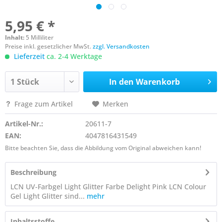
5,95 € *
Inhalt:
5 Milliliter
Preise inkl. gesetzlicher MwSt.
zzgl. Versandkosten
Lieferzeit
ca. 2-4 Werktage
In den
Warenkorb
Frage zum Artikel
Merken
Artikel-Nr.:
20611-7
EAN:
4047816431549
Bitte beachten Sie, dass die Abbildung vom Original abweichen kann!
Beschreibung
LCN UV-Farbgel Light Glitter Farbe Delight Pink LCN Colour
Gel Light Glitter sind...
mehr
Inhaltsstoffe