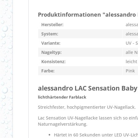
Produktinformationen "alessandro 
Hersteller:
aless
System:
aless
Variante:
UV - 
Nageltyp:
alle 
Konsistenz:
leicht
Farbe:
Pink
alessandro LAC Sensation Baby
lichthärtender Farblack
Streichfester, hochpigmentierter UV-Nagellack.
Lac Sensation UV-Nagellacke lassen sich so einf
Naturnagelverstärkung.
Härtet in 60 Sekunden unter LED UV-Lic