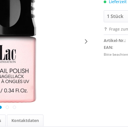
Lieferzeit
Frage zum
Artikel-Nr.:
EAN:
Bitte beachten
s
Kontaktdaten