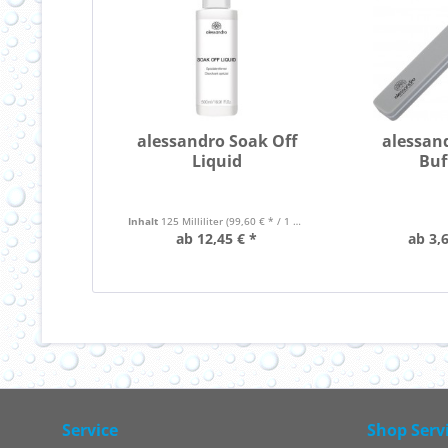
alessandro Soak Off
alessan
Liquid
Buf
Inhalt
125 Milliliter
(99,60 € * / 1 Liter)
ab 12,45 € *
ab 3,6
Service
Shop Serv