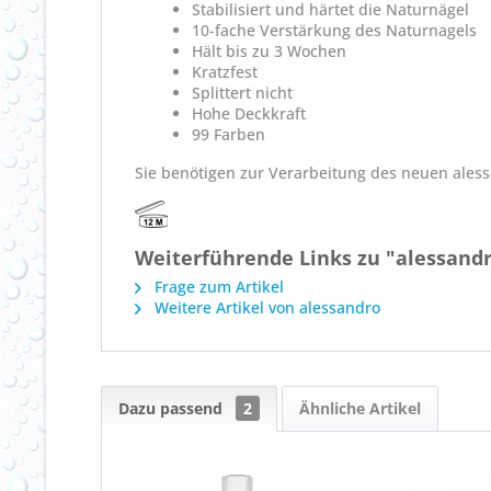
Stabilisiert und härtet die Naturnägel
10-fache Verstärkung des Naturnagels
Hält bis zu 3 Wochen
Kratzfest
Splittert nicht
Hohe Deckkraft
99 Farben
Sie benötigen zur Verarbeitung des neuen ales
Weiterführende Links zu "alessandr
Frage zum Artikel
Weitere Artikel von alessandro
Dazu passend
2
Ähnliche Artikel