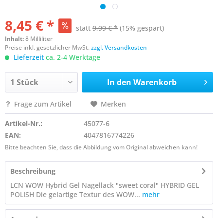
8,45 € *
statt
9,99 € *
(15% gespart)
Inhalt:
8 Milliliter
Preise inkl. gesetzlicher MwSt.
zzgl. Versandkosten
Lieferzeit
ca. 2-4 Werktage
In den
Warenkorb
Frage zum Artikel
Merken
Artikel-Nr.:
45077-6
EAN:
4047816774226
Bitte beachten Sie, dass die Abbildung vom Original abweichen kann!
Beschreibung
LCN WOW Hybrid Gel Nagellack "sweet coral" HYBRID GEL
POLISH Die gelartige Textur des WOW...
mehr