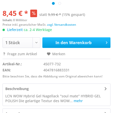
8,45 € *
statt
9,99 € *
(15% gespart)
Inhalt:
8 Milliliter
Preise inkl. gesetzlicher MwSt.
zzgl. Versandkosten
Lieferzeit
ca. 2-4 Werktage
In den
Warenkorb
Frage zum Artikel
Merken
Artikel-Nr.:
45077-732
EAN:
4047816883331
Bitte beachten Sie, dass die Abbildung vom Original abweichen kann!
Beschreibung
LCN WOW Hybrid Gel Nagellack "soul mate" HYBRID GEL
POLISH Die gelartige Textur des WOW...
mehr