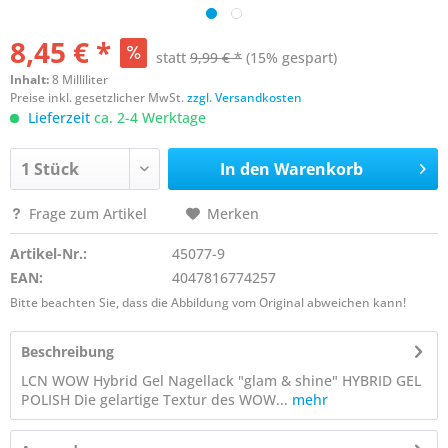
8,45 € *
statt
9,99 € *
(15% gespart)
Inhalt:
8 Milliliter
Preise inkl. gesetzlicher MwSt.
zzgl. Versandkosten
Lieferzeit
ca. 2-4 Werktage
In den
Warenkorb
Frage zum Artikel
Merken
Artikel-Nr.:
45077-9
EAN:
4047816774257
Bitte beachten Sie, dass die Abbildung vom Original abweichen kann!
Beschreibung
LCN WOW Hybrid Gel Nagellack "glam & shine" HYBRID GEL
POLISH Die gelartige Textur des WOW...
mehr