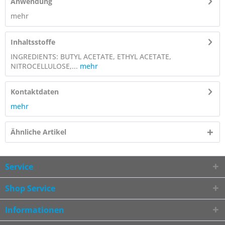
Anwendung
mehr
Inhaltsstoffe
INGREDIENTS: BUTYL ACETATE, ETHYL ACETATE,
NITROCELLULOSE,...
mehr
Kontaktdaten
mehr
Ähnliche Artikel
Service
Shop Service
Informationen