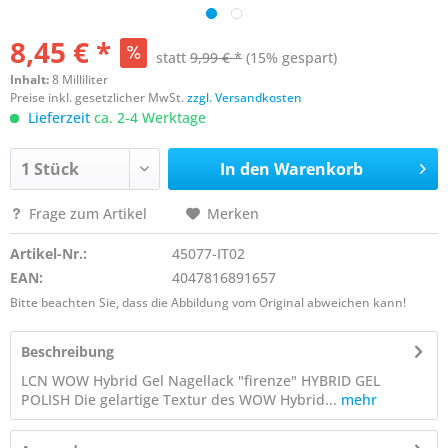
8,45 € *
statt
9,99 € *
(15% gespart)
Inhalt:
8 Milliliter
Preise inkl. gesetzlicher MwSt.
zzgl. Versandkosten
Lieferzeit
ca. 2-4 Werktage
In den
Warenkorb
Frage zum Artikel
Merken
Artikel-Nr.:
45077-IT02
EAN:
4047816891657
Bitte beachten Sie, dass die Abbildung vom Original abweichen kann!
Beschreibung
LCN WOW Hybrid Gel Nagellack "firenze" HYBRID GEL
POLISH Die gelartige Textur des WOW Hybrid...
mehr