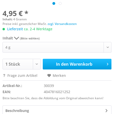
4,95 € *
Inhalt:
4 Gramm
Preise inkl. gesetzlicher MwSt.
zzgl. Versandkosten
Lieferzeit
ca. 2-4 Werktage
Inhalt
(Bitte wählen)
In den
Warenkorb
Frage zum Artikel
Merken
Artikel-Nr.:
30039
EAN:
4047816021252
Bitte beachten Sie, dass die Abbildung vom Original abweichen kann!
Beschreibung