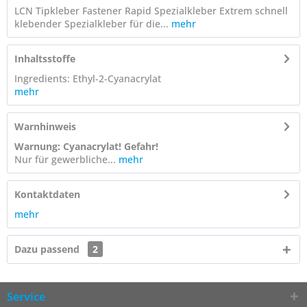
LCN Tipkleber Fastener Rapid Spezialkleber Extrem schnell
klebender Spezialkleber für die...
mehr
Inhaltsstoffe
Ingredients: Ethyl-2-Cyanacrylat
mehr
Warnhinweis
Warnung: Cyanacrylat! Gefahr!
Nur für gewerbliche...
mehr
Kontaktdaten
mehr
Dazu passend
2
Service